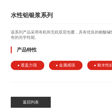
水性铝银浆系列
该系列产品采用有机和无机双层包覆，具有优良的耐酸碱性
有的光学性能。
产品特性
遮盖力强
金属感强
耐水性
返回列表