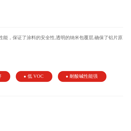
能，保证了涂料的安全性,透明的纳米包覆层,确保了铝片原
好
低 VOC
耐酸碱性能强