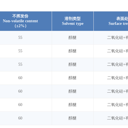
不挥发份
溶剂类型
表面
Non-volatile content
Solvent type
Surface tr
（±2%）
55
醇醚
二氧化硅+
55
醇醚
二氧化硅+
55
醇醚
二氧化硅+
60
醇醚
二氧化硅+
60
醇醚
二氧化硅+
60
醇醚
二氧化硅+
60
醇醚
二氧化硅+