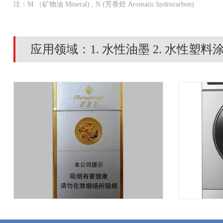
注：M （矿物油 Mineral) , N (芳香烃 Aromatic hydrocarbon)
应用领域：1. 水性油墨 2. 水性塑料